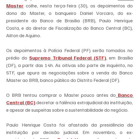
Master
 colhe, nesta terça-feira (30), os depoimentos do 
dono do Master, o banqueiro Daniel Vorcaro, do ex-
presidente do Banco de Brasília (BRB), Paulo Henrique 
Costa, e do diretor de Fiscalização do Banco Central (BC), 
Ailton de Aquino.
Os depoimentos à Polícia Federal (PF) serão tomados no 
prédio do 
Supremo Tribunal Federal (STF)
, em Brasília 
(DF), a partir das 14h. As oitivas são parte de inquérito, no 
STF, que apura as negociações sobre a venda do Banco 
Master ao BRB, banco público do Distrito Federal (DF).
O BRB tentou comprar o Master pouco antes do
 Banco 
Central (BC)
decretar a falência extrajudicial da instituição, 
e apesar de suspeitas sobre a sustentabilidade do negócio.
Paulo Henrique Costa foi afastado da presidência da 
instituição por decisão judicial. Em novembro, o ex-