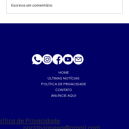
Escreva um comentário
Queda do petróleo e geopolítica no Oriente
Médio pressionam cotações da soja em
Chicago
HOME
ÚLTIMAS NOTÍCIAS
POLÍTICA DE PRIVACIDADE
CONTATO
ANUNCIE AQUI
lítica de Privacidade
portalvianews@gmail.com