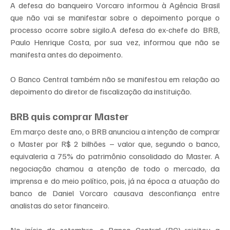
A defesa do banqueiro Vorcaro informou à Agência Brasil 
que não vai se manifestar sobre o depoimento porque o 
processo ocorre sobre sigilo.A defesa do ex-chefe do BRB, 
Paulo Henrique Costa, por sua vez, informou que não se 
manifesta antes do depoimento.
O Banco Central também não se manifestou em relação ao 
depoimento do diretor de fiscalização da instituição.
BRB quis comprar Master
Em março deste ano, o BRB anunciou a intenção de comprar 
o Master por R$ 2 bilhões – valor que, segundo o banco, 
equivaleria a 75% do patrimônio consolidado do Master. A 
negociação chamou a atenção de todo o mercado, da 
imprensa e do meio político, pois, já na época a atuação do 
banco de Daniel Vorcaro causava desconfiança entre 
analistas do setor financeiro.
No início de setembro, o Banco Central (BC) rejeitou a 