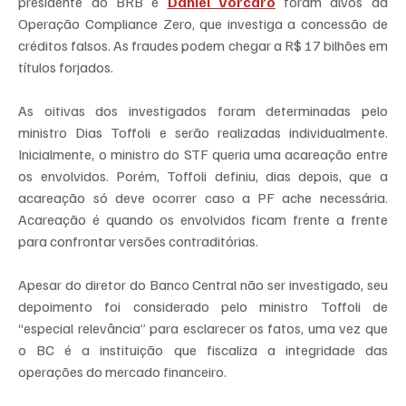
presidente do BRB e 
Daniel Vorcaro
 foram alvos da 
Operação Compliance Zero, que investiga a concessão de 
créditos falsos. As fraudes podem chegar a R$ 17 bilhões em 
títulos forjados.
As oitivas dos investigados foram determinadas pelo 
ministro Dias Toffoli e serão realizadas individualmente. 
Inicialmente, o ministro do STF queria uma acareação entre 
os envolvidos. Porém, Toffoli definiu, dias depois, que a 
acareação só deve ocorrer caso a PF ache necessária. 
Acareação é quando os envolvidos ficam frente a frente 
para confrontar versões contraditórias.
Apesar do diretor do Banco Central não ser investigado, seu 
depoimento foi considerado pelo ministro Toffoli de 
“especial relevância” para esclarecer os fatos, uma vez que 
o BC é a instituição que fiscaliza a integridade das 
operações do mercado financeiro.