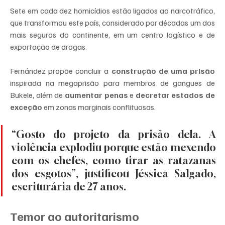
Sete em cada dez homicídios estão ligados ao narcotráfico, 
que transformou este país, considerado por décadas um dos 
mais seguros do continente, em um centro logístico e de 
exportação de drogas.
Fernández propõe concluir a 
construção de uma prisão
inspirada na megaprisão para membros de gangues de 
Bukele, além de 
aumentar penas
 e 
decretar estados de 
exceção
 em zonas marginais conflituosas.
“Gosto do projeto da prisão dela. A 
violência explodiu porque estão mexendo 
com os chefes, como tirar as ratazanas 
dos esgotos”, justificou Jéssica Salgado, 
escriturária de 27 anos.
Temor ao autoritarismo