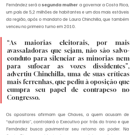
Fernández será a 
segunda mulher
 a governar a Costa Rica, 
um país de 5,2 milhões de habitantes e um dos mais estáveis 
da região, após o mandato de Laura Chinchilla, que também 
venceu no primeiro turno em 2010.
“As maiorias eleitorais, por mais 
avassaladoras que sejam, não são salvo-
conduto para silenciar as minorias nem 
para sufocar as vozes dissidentes”, 
advertiu Chinchilla, uma de suas críticas 
mais ferrenhas, que pediu à oposição que 
cumpra seu papel de contrapeso no 
Congresso.
Os opositores afirmam que Chaves, a quem acusam de 
“autoritário”, controlará o Executivo por trás do trono e que 
Fernández busca pavimentar seu retorno ao poder. Na 