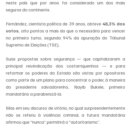
neste país que por anos foi considerado um dos mais 
seguros do continente.
Fernández, cientista política de 39 anos, obteve 
48,3% dos 
votos
, oito pontos a mais do que o necessário para vencer 
no primeiro turno, segundo 94% da apuração do Tribunal 
Supremo de Eleições (TSE).
Suas propostas sobre segurança — que capitalizaram a 
principal reivindicação dos costarriquenhos — e para 
reformar os poderes do Estado são vistas por opositores 
como parte de um plano para concentrar o poder, à maneira 
do presidente salvadorenho, Nayib Bukele, primeiro 
mandatário a parabenizá-la.
Mas em seu discurso de vitória, no qual surpreendentemente 
não se referiu à violência criminal, a futura mandatária 
afirmou que “nunca” permitirá o “autoritarismo”.