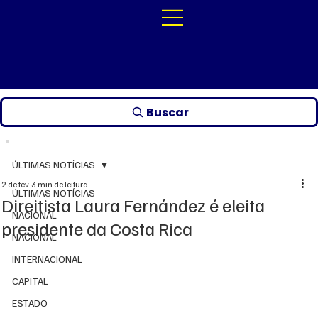
Buscar
ÚLTIMAS NOTÍCIAS
2 de fev.
3 min de leitura
ÚLTIMAS NOTÍCIAS
Direitista Laura Fernández é eleita
NACIONAL
presidente da Costa Rica
NACIONAL
INTERNACIONAL
CAPITAL
ESTADO