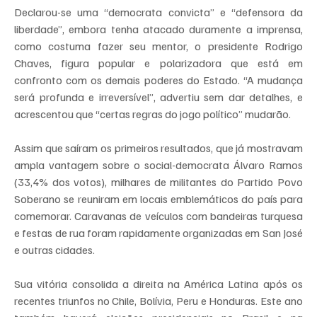
Declarou-se uma “democrata convicta” e “defensora da 
liberdade”, embora tenha atacado duramente a imprensa, 
como costuma fazer seu mentor, o presidente Rodrigo 
Chaves, figura popular e polarizadora que está em 
confronto com os demais poderes do Estado. “A mudança 
será profunda e irreversível”, advertiu sem dar detalhes, e 
acrescentou que “certas regras do jogo político” mudarão.
Assim que saíram os primeiros resultados, que já mostravam 
ampla vantagem sobre o social-democrata Álvaro Ramos 
(33,4% dos votos), milhares de militantes do Partido Povo 
Soberano se reuniram em locais emblemáticos do país para 
comemorar. Caravanas de veículos com bandeiras turquesa 
e festas de rua foram rapidamente organizadas em San José 
e outras cidades.
Sua vitória consolida a direita na América Latina após os 
recentes triunfos no Chile, Bolívia, Peru e Honduras. Este ano 