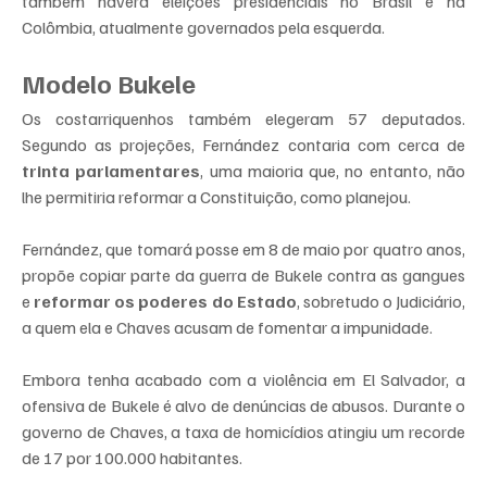
também haverá eleições presidenciais no Brasil e na 
Colômbia, atualmente governados pela esquerda.
Modelo Bukele
Os costarriquenhos também elegeram 57 deputados. 
Segundo as projeções, Fernández contaria com cerca de 
trinta parlamentares
, uma maioria que, no entanto, não 
lhe permitiria reformar a Constituição, como planejou.
Fernández, que tomará posse em 8 de maio por quatro anos, 
propõe copiar parte da guerra de Bukele contra as gangues 
e 
reformar os poderes do Estado
, sobretudo o Judiciário, 
a quem ela e Chaves acusam de fomentar a impunidade.
Embora tenha acabado com a violência em El Salvador, a 
ofensiva de Bukele é alvo de denúncias de abusos. Durante o 
governo de Chaves, a taxa de homicídios atingiu um recorde 
de 17 por 100.000 habitantes.