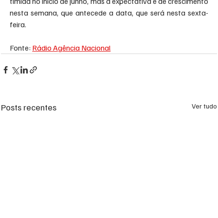
tímida no início de junho, mas a expectativa é de crescimento 
nesta semana, que antecede a data, que será nesta sexta-
feira. 
Fonte: 
Rádio Agência Nacional
Posts recentes
Ver tudo