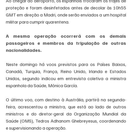
Ao chegar ao aeroporto, os espanhóis trocaram os trajes de 
proteção e foram desinfetados antes de decolar às 10h55 
GMT em direção a Madri, onde serão enviados a um hospital 
militar para cumprir quarentena.
A mesma operação ocorrerá com os demais 
passageiros e membros da tripulação de outras 
nacionalidades.
Neste domingo há voos previstos para os Países Baixos, 
Canadá, Turquia, França, Reino Unido, Irlanda e Estados 
Unidos, segundo indicou em entrevista coletiva a ministra 
espanhola da Saúde, Mónica García.
O último voo, com destino à Austrália, partirá na segunda-
feira, acrescentou a ministra, que está ao lado de outros 
ministros e do diretor-geral da Organização Mundial da 
Saúde (OMS), Tedros Adhanom Ghebreyesus, coordenando 
e supervisionando a operação.