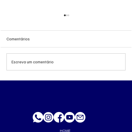
Comentários
Escreva um comentário
MS renova contrato de R$ 10,2 milhões
para atendimentos de hemodiálise em
Ponta Porã
HOME