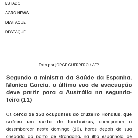
ESTADO
AGRO NEWS
DESTAQUE
DESTAQUE
Foto por JORGE GUERRERO / AFP
Segundo a ministra da Saúde da Espanha, 
Monica Garcia, o último voo de evacuação 
deve partir para a Austrália na segunda-
feira (11)
Os 
cerca de 150 ocupantes do cruzeiro Hondius, que 
sofreu um surto de hantavírus
, começaram a 
desembarcar neste domingo (10), horas depois de sua 
chegada ao porto de Granadilla, na ilha espanhola de 