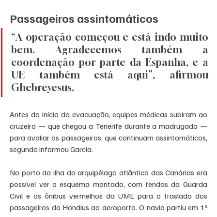
Passageiros assintomáticos
“A operação começou e está indo muito 
bem. Agradecemos também a 
coordenação por parte da Espanha, e a 
UE também está aqui”, afirmou 
Ghebreyesus.
Antes do início da evacuação, equipes médicas subiram ao 
cruzeiro — que chegou a Tenerife durante a madrugada — 
para avaliar os passageiros, que continuam assintomáticos, 
segundo informou García.
No porto da ilha do arquipélago atlântico das Canárias era 
possível ver o esquema montado, com tendas da Guarda 
Civil e os ônibus vermelhos da UME para o traslado dos 
passageiros do Hondius ao aeroporto. O navio partiu em 1º 