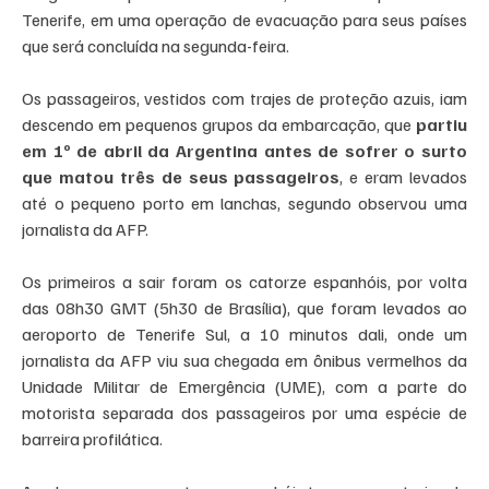
Tenerife, em uma operação de evacuação para seus países 
que será concluída na segunda-feira.
Os passageiros, vestidos com trajes de proteção azuis, iam 
descendo em pequenos grupos da embarcação, que
 partiu 
em 1º de abril da Argentina antes de sofrer o surto 
que matou três de seus passageiros
, e eram levados 
até o pequeno porto em lanchas, segundo observou uma 
jornalista da AFP.
Os primeiros a sair foram os catorze espanhóis, por volta 
das 08h30 GMT (5h30 de Brasília), que foram levados ao 
aeroporto de Tenerife Sul, a 10 minutos dali, onde um 
jornalista da AFP viu sua chegada em ônibus vermelhos da 
Unidade Militar de Emergência (UME), com a parte do 
motorista separada dos passageiros por uma espécie de 
barreira profilática.