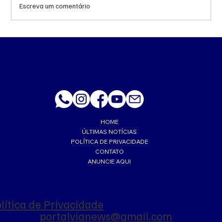
Escreva um comentário
Queda do petróleo e geopolítica no Oriente
Médio pressionam cotações da soja em
Chicago
HOME
ÚLTIMAS NOTÍCIAS
POLÍTICA DE PRIVACIDADE
CONTATO
ANUNCIE AQUI
lítica de Privacidade
portalvianews@gmail.com