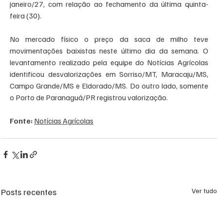
janeiro/27, com relação ao fechamento da última quinta-
feira (30). 
No mercado físico o preço da saca de milho teve 
movimentações baixistas neste último dia da semana. O 
levantamento realizado pela equipe do Notícias Agrícolas 
identificou desvalorizações em Sorriso/MT, Maracaju/MS, 
Campo Grande/MS e Eldorado/MS. Do outro lado, somente 
o Porto de Paranaguá/PR registrou valorização. 
Fonte: 
Notícias Agrícolas
Posts recentes
Ver tudo