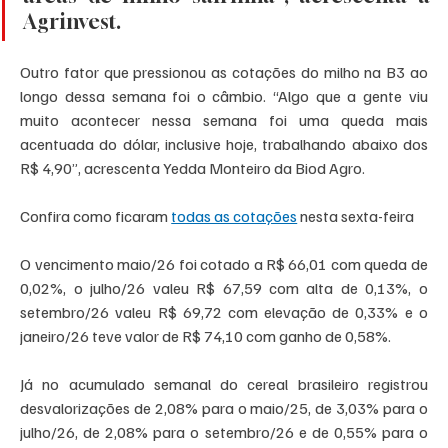
Agrinvest. 
Outro fator que pressionou as cotações do milho na B3 ao 
longo dessa semana foi o câmbio. “Algo que a gente viu 
muito acontecer nessa semana foi uma queda mais 
acentuada do dólar, inclusive hoje, trabalhando abaixo dos 
R$ 4,90”, acrescenta Yedda Monteiro da Biod Agro. 
Confira como ficaram 
todas as cotações
 nesta sexta-feira 
O vencimento maio/26 foi cotado a R$ 66,01 com queda de 
0,02%, o julho/26 valeu R$ 67,59 com alta de 0,13%, o 
setembro/26 valeu R$ 69,72 com elevação de 0,33% e o 
janeiro/26 teve valor de R$ 74,10 com ganho de 0,58%. 
Já no acumulado semanal do cereal brasileiro registrou 
desvalorizações de 2,08% para o maio/25, de 3,03% para o 
julho/26, de 2,08% para o setembro/26 e de 0,55% para o 