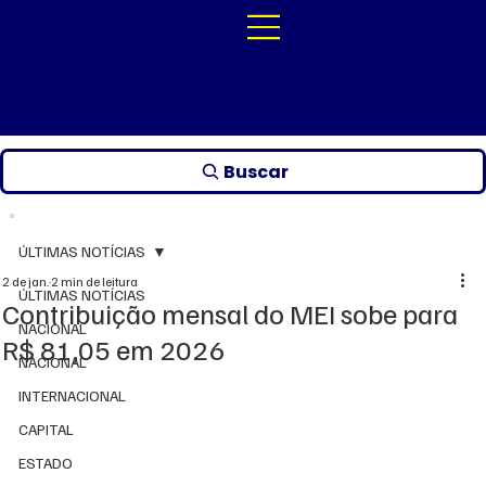
Buscar
ÚLTIMAS NOTÍCIAS
2 de jan.
2 min de leitura
ÚLTIMAS NOTÍCIAS
Contribuição mensal do MEI sobe para
NACIONAL
R$ 81,05 em 2026
NACIONAL
INTERNACIONAL
CAPITAL
ESTADO