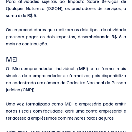
Para atividades sujeitas ao Imposto Sobre Serviços de 
Qualquer Natureza (ISSQN), os prestadores de serviços, a 
soma é de R$ 5. 
Os empreendedores que realizam os dois tipos de atividade 
precisam pagar os dois impostos, desembolsando R$ 6 a 
mais na contribuição.
MEI
O Microempreendedor Individual (MEI) é a forma mais 
simples de o empreendedor se formalizar, pois disponibiliza 
ao cadastrado um número de Cadastro Nacional de Pessoa 
Jurídica (CNPJ).
Uma vez formalizado como MEI, o empresário pode emitir 
notas fiscais com facilidade, abrir uma conta empresarial e 
ter acesso a empréstimos com melhores taxas de juros. 
Além disso, pode contribuir para a aposentadoria e receber 