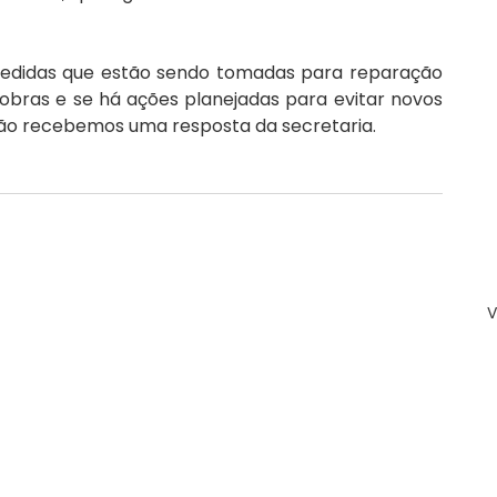
medidas que estão sendo tomadas para reparação 
obras e se há ações planejadas para evitar novos 
ão recebemos uma resposta da secretaria.
V