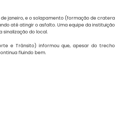
de janeiro, e o solapamento (formação de cratera 
do até atingir o asfalto. Uma equipe da instituição 
 sinalização do local.
rte e Trânsito) informou que, apesar do trecho 
continua fluindo bem.