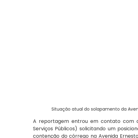
Situação atual do solapamento da Avenid
A reportagem entrou em contato com a Si
Serviços Públicos) solicitando um posici
contenção do córrego na Avenida Ernesto 