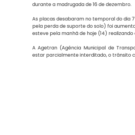
durante a madrugada de 16 de dezembro.
As placas desabaram no temporal do dia 7 
pela perda de suporte do solo) foi aumentan
esteve pela manhã de hoje (14) realizando a
A Agetran (Agência Municipal de Transpo
estar parcialmente interditado, o trânsito 