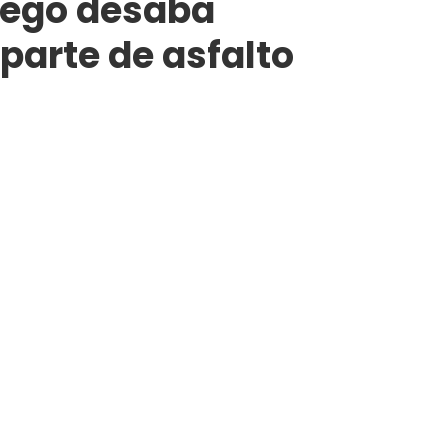
rego desaba
parte de asfalto