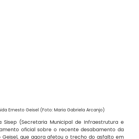
a Ernesto Geisel (Foto: Maria Gabriela Arcanjo)
sep (Secretaria Municipal de Infraestrutura e 
onamento oficial sobre o recente desabamento da 
Geisel, que agora afetou o trecho do asfalto em 