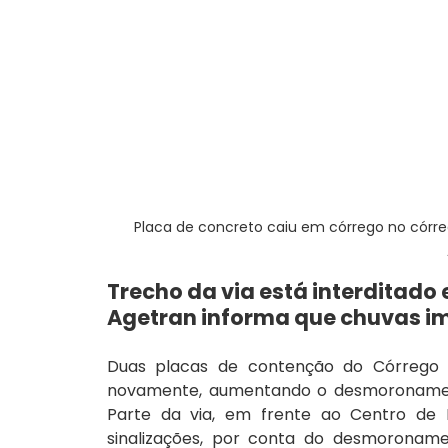
Placa de concreto caiu em córrego no córreg
Trecho da via está interditado 
Agetran informa que chuvas 
Duas placas de contenção do Córrego 
novamente, aumentando o desmoronamento
Parte da via, em frente ao Centro de B
sinalizações, por conta do desmoronam