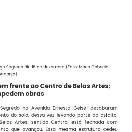
o Segredo dia 16 de dezembro (Foto: Maria Gabriela 
Arcanjo)
em frente ao Centro de Belas Artes; 
impedem obras
Segredo na Avenida Ernesto Geisel desabaram 
 do solo, dessa vez levando parte do asfalto. 
elas Artes, sentido Centro, está fechada com 
ento que avançou. Essa mesma estrutura cedeu 