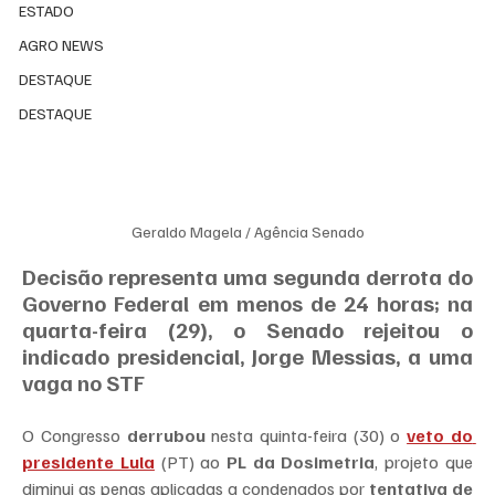
ESTADO
AGRO NEWS
DESTAQUE
DESTAQUE
Geraldo Magela / Agência Senado
Decisão representa uma segunda derrota do 
Governo Federal em menos de 24 horas; na 
quarta-feira (29), o Senado rejeitou o 
indicado presidencial, Jorge Messias, a uma 
vaga no STF
O Congresso 
derrubou
 nesta quinta-feira (30) o 
veto do 
presidente Lula
 (PT) ao 
PL da Dosimetria
, projeto que 
diminui as penas aplicadas a condenados por 
tentativa de 