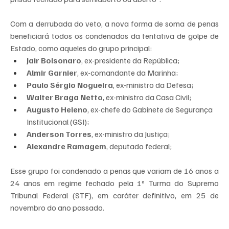
Com a derrubada do veto, a nova forma de soma de penas 
beneficiará todos os condenados da tentativa de golpe de 
Estado, como aqueles do grupo principal:
Jair Bolsonaro
, ex-presidente da República;
Almir Garnier
, ex-comandante da Marinha;
Paulo Sérgio Nogueira
, ex-ministro da Defesa;
Walter Braga Netto
, ex-ministro da Casa Civil;
Augusto Heleno
, ex-chefe do Gabinete de Segurança 
Institucional (GSI);
Anderson Torres
, ex-ministro da Justiça;
Alexandre Ramagem
, deputado federal;
Esse grupo foi condenado a penas que variam de 16 anos a 
24 anos em regime fechado pela 1ª Turma do Supremo 
Tribunal Federal (STF), em caráter definitivo, em 25 de 
novembro do ano passado.