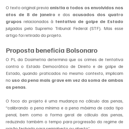
O texto original previa 
anistia a todos os envolvidos nos 
atos de 8 de janeiro
 e dos 
acusados dos quatro 
grupos
 relacionados à 
tentativa de golpe de Estado
julgados pelo Supremo Tribunal Federal (STF). Mas esse 
artigo foi retirado do projeto.
Proposta beneficia Bolsonaro
O PL da Dosimetria determina que os crimes de tentativa 
contra o Estado Democrático de Direito e de golpe de 
Estado, quando praticados no mesmo contexto, implicam 
no 
uso da pena mais grave em vez da soma de ambas 
as penas
.
O foco do projeto é uma mudança no cálculo das penas, 
“calibrando a pena mínima e a pena máxima de cada tipo 
penal, bem como a forma geral de cálculo das penas, 
reduzindo também o tempo para progressão do regime de 
prisão fechado para semiaberto ou aberto”.