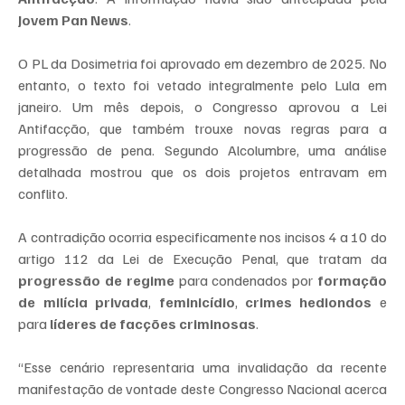
Jovem Pan News
.
O PL da Dosimetria foi aprovado em dezembro de 2025. No 
entanto, o texto foi vetado integralmente pelo Lula em 
janeiro. Um mês depois, o Congresso aprovou a Lei 
Antifacção, que também trouxe novas regras para a 
progressão de pena. Segundo Alcolumbre, uma análise 
detalhada mostrou que os dois projetos entravam em 
conflito.
A contradição ocorria especificamente nos incisos 4 a 10 do 
artigo 112 da Lei de Execução Penal, que tratam da 
progressão de regime
 para condenados por 
formação 
de milícia privada
, 
feminicídio
, 
crimes hediondos
 e 
para 
líderes de facções criminosas
.
“Esse cenário representaria uma invalidação da recente 
manifestação de vontade deste Congresso Nacional acerca 