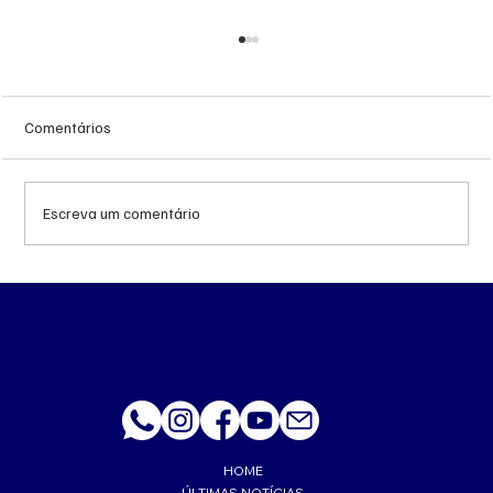
Comentários
Escreva um comentário
Queda do petróleo e geopolítica no Oriente
Médio pressionam cotações da soja em
Chicago
HOME
ÚLTIMAS NOTÍCIAS