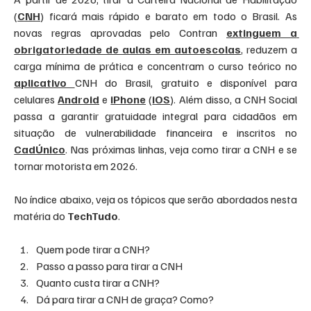
(
CNH
) ficará mais rápido e barato em todo o Brasil. As 
novas regras aprovadas pelo Contran 
extinguem a 
obrigatoriedade de aulas em autoescolas
, reduzem a 
carga mínima de prática e concentram o curso teórico no 
aplicativo 
CNH do Brasil, gratuito e disponível para 
celulares 
Android
 e 
iPhone
 (
iOS
). Além disso, a CNH Social 
passa a garantir gratuidade integral para cidadãos em 
situação de vulnerabilidade financeira e inscritos no 
CadÚnico
. Nas próximas linhas, veja como tirar a CNH e se 
tornar motorista em 2026.
No índice abaixo, veja os tópicos que serão abordados nesta 
matéria do 
TechTudo
.
Quem pode tirar a CNH?
Passo a passo para tirar a CNH
Quanto custa tirar a CNH?
Dá para tirar a CNH de graça? Como?