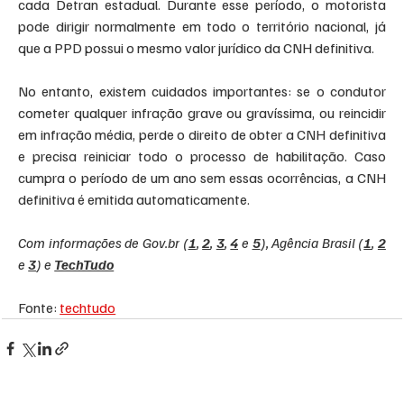
cada Detran estadual. Durante esse período, o motorista 
pode dirigir normalmente em todo o território nacional, já 
que a PPD possui o mesmo valor jurídico da CNH definitiva.
No entanto, existem cuidados importantes: se o condutor 
cometer qualquer infração grave ou gravíssima, ou reincidir 
em infração média, perde o direito de obter a CNH definitiva 
e precisa reiniciar todo o processo de habilitação. Caso 
cumpra o período de um ano sem essas ocorrências, a CNH 
definitiva é emitida automaticamente.
Com informações de 
Gov.br
 (
1
, 
2
, 
3
, 
4
 e 
5
), Agência Brasil (
1
, 
2
e 
3
) e 
TechTudo
Fonte: 
techtudo