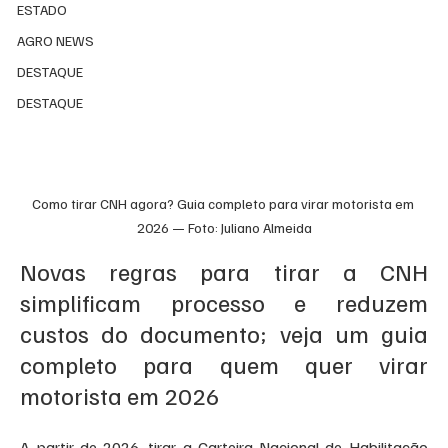
ESTADO
AGRO NEWS
DESTAQUE
DESTAQUE
Como tirar CNH agora? Guia completo para virar motorista em 
2026 — Foto: Juliano Almeida
Novas regras para tirar a CNH 
simplificam processo e reduzem 
custos do documento; veja um guia 
completo para quem quer virar 
motorista em 2026
A partir de 2026, tirar a Carteira Nacional de Habilitação 