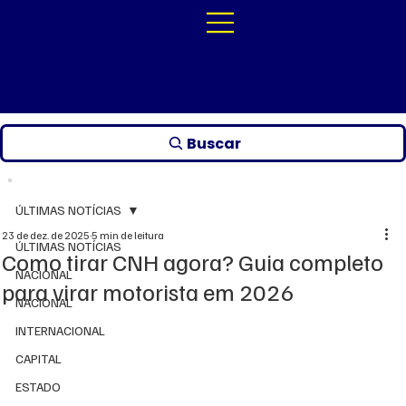
Buscar
ÚLTIMAS NOTÍCIAS
23 de dez. de 2025
5 min de leitura
ÚLTIMAS NOTÍCIAS
Como tirar CNH agora? Guia completo
NACIONAL
para virar motorista em 2026
NACIONAL
INTERNACIONAL
CAPITAL
ESTADO