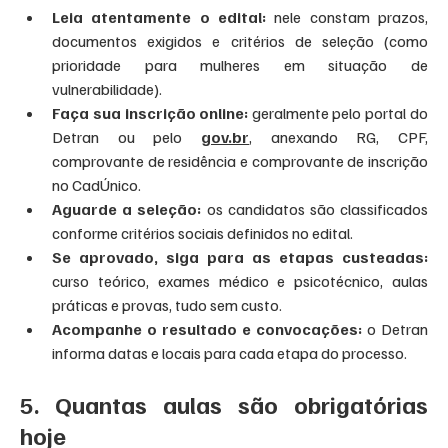
Leia atentamente o edital:
 nele constam prazos, 
documentos exigidos e critérios de seleção (como 
prioridade para mulheres em situação de 
vulnerabilidade).
Faça sua inscrição online: 
geralmente pelo portal do 
Detran ou pelo 
gov.br
, anexando RG, CPF, 
comprovante de residência e comprovante de inscrição 
no CadÚnico.
Aguarde a seleção: 
os candidatos são classificados 
conforme critérios sociais definidos no edital.
Se aprovado, siga para as etapas custeadas:
curso teórico, exames médico e psicotécnico, aulas 
práticas e provas, tudo sem custo.
Acompanhe o resultado e convocações:
 o Detran 
informa datas e locais para cada etapa do processo.
5. Quantas aulas são obrigatórias 
hoje