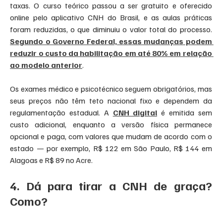
taxas. O curso teórico passou a ser gratuito e oferecido 
online pelo aplicativo CNH do Brasil, e as aulas práticas 
foram reduzidas, o que diminuiu o valor total do processo. 
Segundo o Governo Federal, essas mudanças podem 
reduzir o custo da habilitação em até 80% em relação 
ao modelo anterior
.
Os exames médico e psicotécnico seguem obrigatórios, mas 
seus preços não têm teto nacional fixo e dependem da 
regulamentação estadual. A 
CNH digital
 é emitida sem 
custo adicional, enquanto a versão física permanece 
opcional e paga, com valores que mudam de acordo com o 
estado — por exemplo, R$ 122 em São Paulo, R$ 144 em 
Alagoas e R$ 89 no Acre.
4. Dá para tirar a CNH de graça? 
Como?