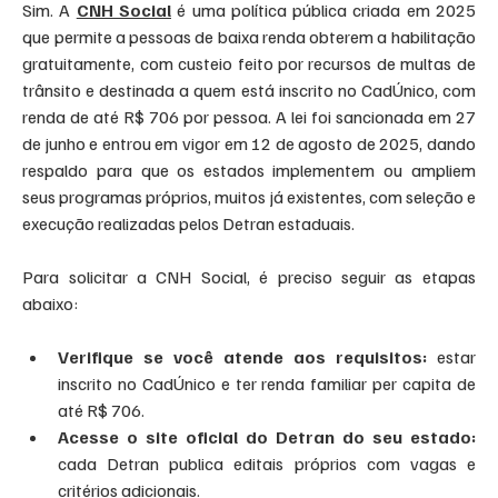
Sim. A 
CNH Social
 é uma política pública criada em 2025 
que permite a pessoas de baixa renda obterem a habilitação 
gratuitamente, com custeio feito por recursos de multas de 
trânsito e destinada a quem está inscrito no CadÚnico, com 
renda de até R$ 706 por pessoa. A lei foi sancionada em 27 
de junho e entrou em vigor em 12 de agosto de 2025, dando 
respaldo para que os estados implementem ou ampliem 
seus programas próprios, muitos já existentes, com seleção e 
execução realizadas pelos Detran estaduais.
Para solicitar a CNH Social, é preciso seguir as etapas 
abaixo:
Verifique se você atende aos requisitos: 
estar 
inscrito no CadÚnico e ter renda familiar per capita de 
até R$ 706.
Acesse o site oficial do Detran do seu estado:
cada Detran publica editais próprios com vagas e 
critérios adicionais.