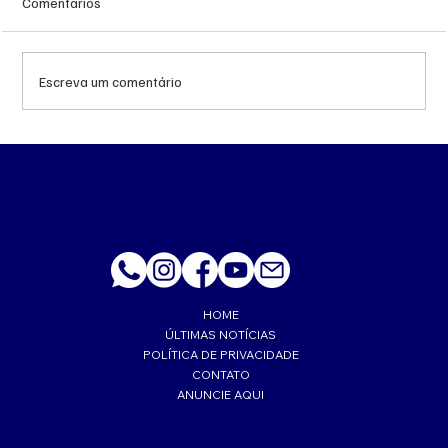
Comentários
Escreva um comentário
Queda do petróleo e geopolítica no Oriente
Médio pressionam cotações da soja em
Chicago
HOME
ÚLTIMAS NOTÍCIAS
POLÍTICA DE PRIVACIDADE
CONTATO
ANUNCIE AQUI