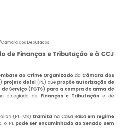
s/Câmara dos Deputados
ado de Finanças e Tributação e à CCJ 
Combate ao Crime Organizado
 da 
Câmara dos 
) 
projeto de lei
 (PL) que 
propõe autorização de 
de Serviço (FGTS)
para a compra de arma de 
no colegiado de 
Finanças e Tributação
 e de 
ollon (PL-MS) 
tramita
 na Casa Baixa
 em regime 
, o PL 
pode ser encaminhado ao Senado
sem 