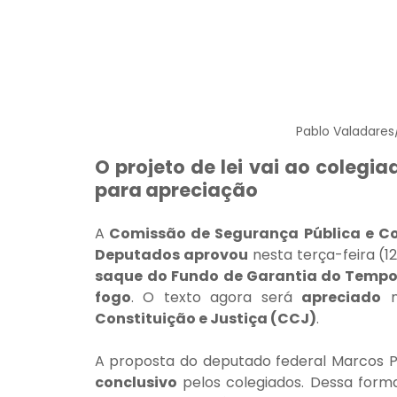
Pablo Valadare
O projeto de lei vai ao colegi
para apreciação
A
 Comissão de Segurança Pública e 
Deputados
aprovou
 nesta terça-feira (12
saque
do Fundo de Garantia do Tempo 
fogo
. O texto agora será 
apreciado
 
Constituição e Justiça (CCJ)
.
A proposta do deputado federal Marcos P
conclusivo
 pelos colegiados. Dessa forma