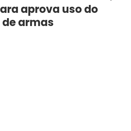
ra aprova uso do
 de armas