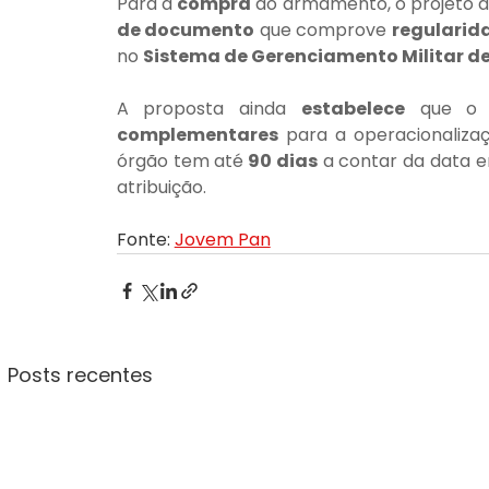
Para a 
compra
 do armamento, o projeto de
de documento
 que comprove 
regularid
no 
Sistema de Gerenciamento Militar d
A proposta ainda 
estabelece
 que o
complementares
 para a operacionalizaç
órgão tem até
 90 dias
 a contar da data 
atribuição.
Fonte: 
Jovem Pan
Posts recentes