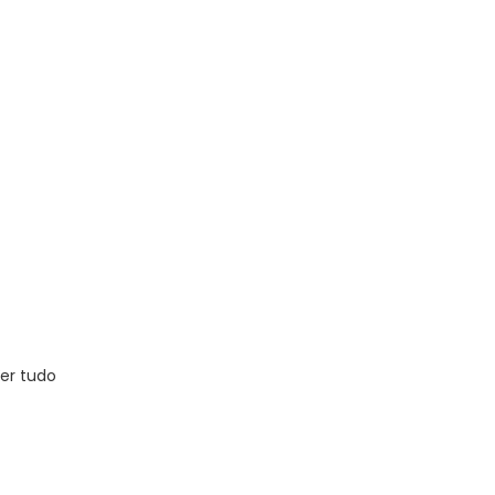
er tudo