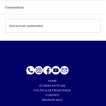
Comentários
Escreva um comentário
‘Trabalhava muito feliz’, lembra esposa de
PM morto a tiro de fuzil em Corumbá
HOME
ÚLTIMAS NOTÍCIAS
POLÍTICA DE PRIVACIDADE
CONTATO
ANUNCIE AQUI