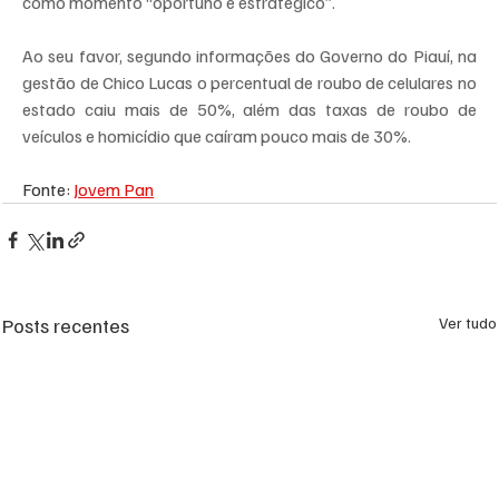
como momento “oportuno e estratégico”.
Ao seu favor, segundo informações do Governo do Piauí, na 
gestão de Chico Lucas o percentual de roubo de celulares no 
estado caiu mais de 50%, além das taxas de roubo de 
veículos e homicídio que caíram pouco mais de 30%.
Fonte: 
Jovem Pan
Posts recentes
Ver tudo