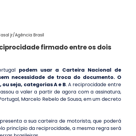
asal jr/Agência Brasil
iprocidade firmado entre os dois 
rtugal 
podem usar a Carteira Nacional de 
 sem necessidade de troca do documento. O 
 ou seja, categorias A e B
. A reciprocidade entre 
passou a valer a partir de agora com a assinatura, 
 Portugal, Marcelo Rebelo de Sousa, em um decreto 
 apresenta a sua carteira de motorista, que poderá 
Pelo princípio da reciprocidade, a mesma regra será 
ras brasileiras.