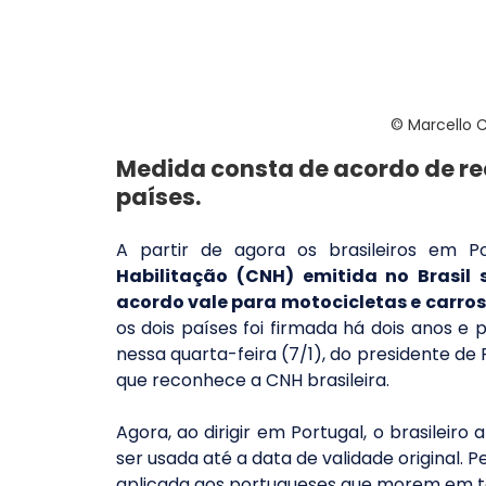
© Marcello C
Medida consta de acordo de rec
países.
A partir de agora os brasileiros em Po
Habilitação (CNH) emitida no Brasil
acordo vale para motocicletas e carros,
os dois países foi firmada há dois anos e 
nessa quarta-feira (7/1), do presidente de
que reconhece a CNH brasileira.
Agora, ao dirigir em Portugal, o brasileiro
ser usada até a data de validade original. 
aplicada aos portugueses que morem em ter