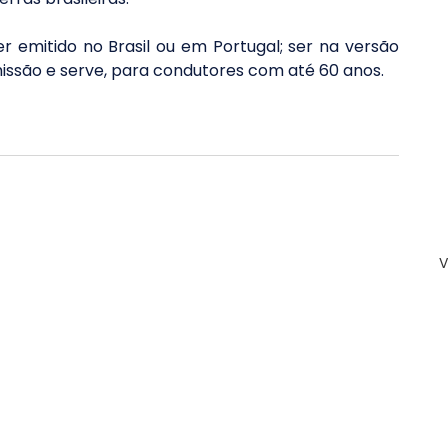
 emitido no Brasil ou em Portugal; ser na versão 
emissão e serve, para condutores com até 60 anos.
V