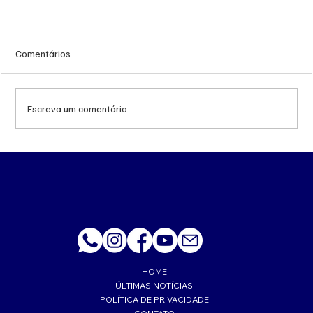
Comentários
Escreva um comentário
Queda do petróleo e geopolítica no Oriente
Médio pressionam cotações da soja em
Chicago
HOME
ÚLTIMAS NOTÍCIAS
POLÍTICA DE PRIVACIDADE