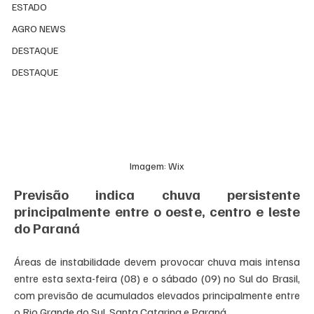
ESTADO
AGRO NEWS
DESTAQUE
DESTAQUE
Imagem: Wix
Previsão indica chuva persistente 
principalmente entre o oeste, centro e leste 
do Paraná
Áreas de instabilidade devem provocar chuva mais intensa 
entre esta sexta-feira (08) e o sábado (09) no Sul do Brasil, 
com previsão de acumulados elevados principalmente entre 
o Rio Grande do Sul, Santa Catarina e Paraná.