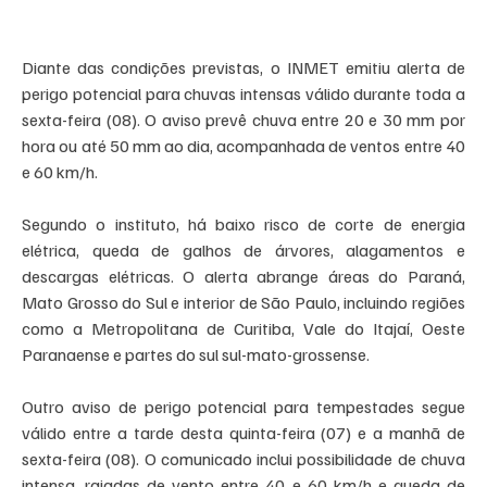
Diante das condições previstas, o INMET emitiu alerta de 
perigo potencial para chuvas intensas válido durante toda a 
sexta-feira (08). O aviso prevê chuva entre 20 e 30 mm por 
hora ou até 50 mm ao dia, acompanhada de ventos entre 40 
e 60 km/h.
Segundo o instituto, há baixo risco de corte de energia 
elétrica, queda de galhos de árvores, alagamentos e 
descargas elétricas. O alerta abrange áreas do Paraná, 
Mato Grosso do Sul e interior de São Paulo, incluindo regiões 
como a Metropolitana de Curitiba, Vale do Itajaí, Oeste 
Paranaense e partes do sul sul-mato-grossense.
Outro aviso de perigo potencial para tempestades segue 
válido entre a tarde desta quinta-feira (07) e a manhã de 
sexta-feira (08). O comunicado inclui possibilidade de chuva 
intensa, rajadas de vento entre 40 e 60 km/h e queda de 