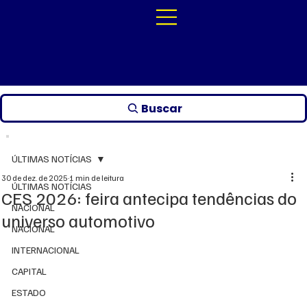
Buscar
ÚLTIMAS NOTÍCIAS
30 de dez. de 2025
1 min de leitura
ÚLTIMAS NOTÍCIAS
CES 2026: feira antecipa tendências do
NACIONAL
universo automotivo
NACIONAL
INTERNACIONAL
CAPITAL
ESTADO