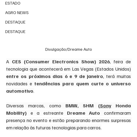
ESTADO
AGRO NEWS
DESTAQUE
DESTAQUE
Divulgação/Dreame Auto
A 
CES (Consumer Electronics Show) 2026
, feira de 
tecnologia que acontecerá em Las Vegas (Estados Unidos) 
entre os próximos dias 6 e 9 de janeiro
, terá muitas 
novidades e 
tendências para quem curte o universo 
automotivo
.
Diversas marcas, como 
BMW, SHM (
Sony
 Honda 
Mobility)
 e a estreante 
Dreame Auto
 confirmaram 
presença no evento e estão preparando enormes surpresas 
em relação às futuras tecnologias para carros.