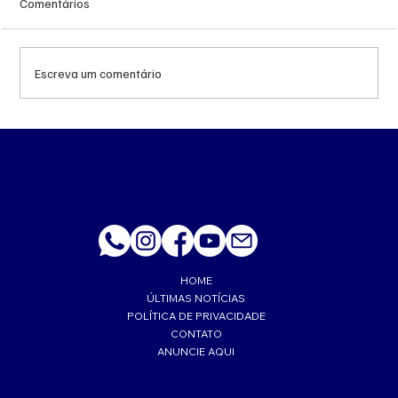
Comentários
Escreva um comentário
Queda do petróleo e geopolítica no Oriente
Médio pressionam cotações da soja em
Chicago
HOME
ÚLTIMAS NOTÍCIAS
POLÍTICA DE PRIVACIDADE
CONTATO
ANUNCIE AQUI