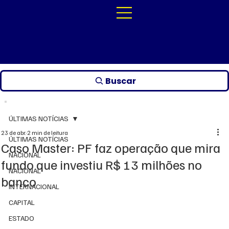
Buscar
ÚLTIMAS NOTÍCIAS
23 de abr.
2 min de leitura
ÚLTIMAS NOTÍCIAS
Caso Master: PF faz operação que mira
NACIONAL
fundo que investiu R$ 13 milhões no
NACIONAL
banco
INTERNACIONAL
CAPITAL
ESTADO