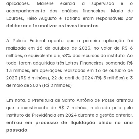
aplicações. Marlene exercia a supervisão e o 
acompanhamento das análises financeiras. Maria de 
Lourdes, Hélio Augusto e Tatiana eram responsáveis por 
deliberar
 e 
formalizar os investimentos
.
A Polícia Federal aponta que a primeira aplicação foi 
realizada em 16 de outubro de 2023, no valor de R$ 6 
milhões, o equivalente a 6,48% dos recursos do instituto. Ao 
todo, foram adquiridas três Letras Financeiras, somando R$ 
13 milhões, em operações realizadas em 16 de outubro de 
2023 (R$ 6 milhões), 22 de abril de 2024 (R$ 5 milhões) e 3 
de maio de 2024 (R$ 2 milhões).
Em nota, a Prefeitura de Santo Antônio de Posse afirmou 
que o investimento de R$ 7 milhões, realizado pelo pelo 
Instituto de Previdência em 2024 durante a gestão anterior, 
entrou em processo de liquidação ainda no ano 
passado.