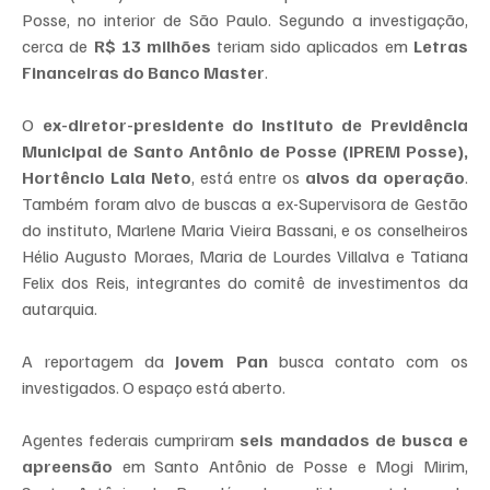
Posse, no interior de São Paulo. Segundo a investigação, 
cerca de 
R$ 13 milhões
 teriam sido aplicados em 
Letras 
Financeiras do Banco Master
.
O 
ex-diretor-presidente do Instituto de Previdência 
Municipal de Santo Antônio de Posse (IPREM Posse), 
Hortêncio Lala Neto
, está entre os 
alvos da operação
. 
Também foram alvo de buscas a ex-Supervisora de Gestão 
do instituto, Marlene Maria Vieira Bassani, e os conselheiros 
Hélio Augusto Moraes, Maria de Lourdes Villalva e Tatiana 
Felix dos Reis, integrantes do comitê de investimentos da 
autarquia.
A reportagem da
 Jovem Pan
 busca contato com os 
investigados. O espaço está aberto.
Agentes federais cumpriram 
seis mandados de busca e 
apreensão
 em Santo Antônio de Posse e Mogi Mirim, 