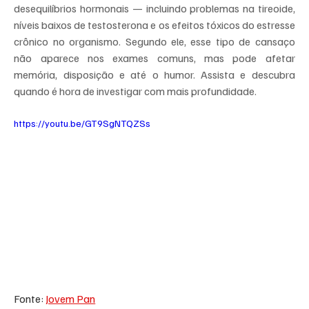
desequilíbrios hormonais — incluindo problemas na tireoide, 
níveis baixos de testosterona e os efeitos tóxicos do estresse 
crônico no organismo. Segundo ele, esse tipo de cansaço 
não aparece nos exames comuns, mas pode afetar 
memória, disposição e até o humor. Assista e descubra 
quando é hora de investigar com mais profundidade.
https://youtu.be/GT9SgNTQZSs
Fonte: 
Jovem Pan