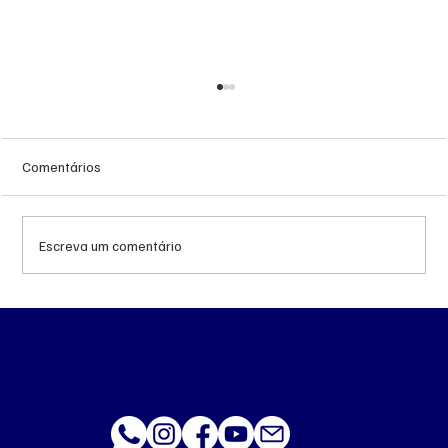
Comentários
Escreva um comentário
Queda do petróleo e geopolítica no Oriente
Médio pressionam cotações da soja em
Chicago