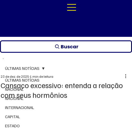
Buscar
ÚLTIMAS NOTÍCIAS
23 de dez. de 2025
1 min de leitura
ÚLTIMAS NOTÍCIAS
Cansaço excessivo: entenda a relação
NACIONAL
com seus hormônios
NACIONAL
INTERNACIONAL
CAPITAL
ESTADO