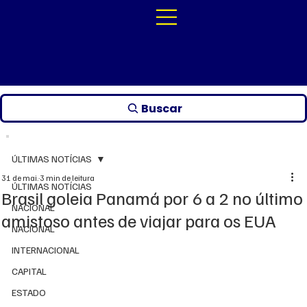
Buscar
ÚLTIMAS NOTÍCIAS
31 de mai.
3 min de leitura
ÚLTIMAS NOTÍCIAS
Brasil goleia Panamá por 6 a 2 no último
NACIONAL
amistoso antes de viajar para os EUA
NACIONAL
INTERNACIONAL
CAPITAL
ESTADO