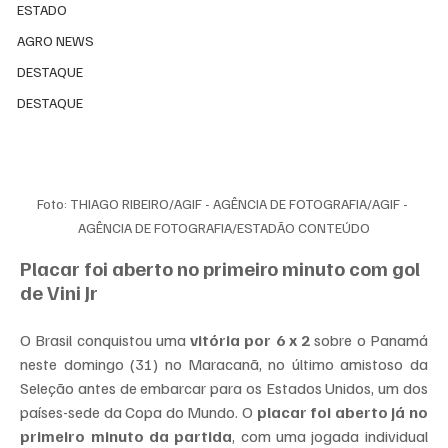
ESTADO
AGRO NEWS
DESTAQUE
DESTAQUE
Foto: THIAGO RIBEIRO/AGIF - AGÊNCIA DE FOTOGRAFIA/AGIF - 
AGÊNCIA DE FOTOGRAFIA/ESTADÃO CONTEÚDO
Placar foi aberto no primeiro minuto com gol 
de Vini Jr
O Brasil conquistou uma 
vitória por 6 x 2
 sobre o Panamá 
neste domingo (31) no Maracanã, no último amistoso da 
Seleção antes de embarcar para os Estados Unidos, um dos 
países-sede da Copa do Mundo. O 
placar foi aberto já no 
primeiro minuto da partida
, com uma jogada individual 