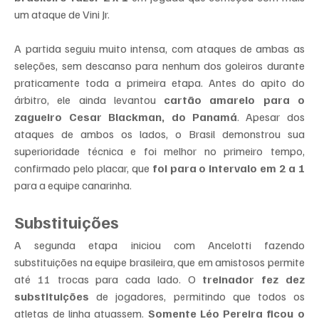
um ataque de Vini Jr.
A partida seguiu muito intensa, com ataques de ambas as 
seleções, sem descanso para nenhum dos goleiros durante 
praticamente toda a primeira etapa. Antes do apito do 
árbitro, ele ainda levantou 
cartão amarelo para o 
zagueiro Cesar Blackman, do Panamá
. Apesar dos 
ataques de ambos os lados, o Brasil demonstrou sua 
superioridade técnica e foi melhor no primeiro tempo, 
confirmado pelo placar, que 
foi para o intervalo em 2 a 1
para a equipe canarinha.
Substituições
A segunda etapa iniciou com Ancelotti fazendo 
substituições na equipe brasileira, que em amistosos permite 
até 11 trocas para cada lado. O 
treinador fez dez 
substituições
 de jogadores, permitindo que todos os 
atletas de linha atuassem. 
Somente Léo Pereira ficou o 