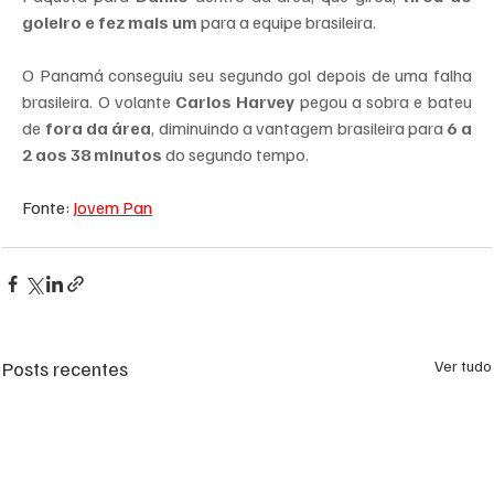
goleiro e fez mais um
 para a equipe brasileira.
O Panamá conseguiu seu segundo gol depois de uma falha 
brasileira. O volante 
Carlos Harvey
 pegou a sobra e bateu 
de
 fora da área
, diminuindo a vantagem brasileira para 
6 a 
2 aos 38 minutos
 do segundo tempo.
Fonte: 
Jovem Pan
Posts recentes
Ver tudo