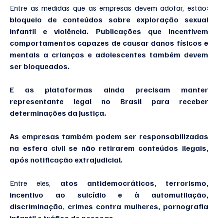
Entre as medidas que as empresas devem adotar, estão: 
bloqueio de conteúdos sobre exploração sexual 
infantil e violência. Publicações que incentivem 
comportamentos capazes de causar danos físicos e 
mentais a crianças e adolescentes também devem 
ser bloqueados.
E as plataformas ainda precisam manter 
representante legal no Brasil para receber 
determinações da Justiça.
As empresas também podem ser responsabilizadas 
na esfera civil se não retirarem conteúdos ilegais, 
após notificação extrajudicial.
Entre eles, 
atos antidemocráticos, terrorismo, 
incentivo ao suicídio e à automutilação, 
discriminação, crimes contra mulheres, pornografia 
infantil e tráfico de pessoas.