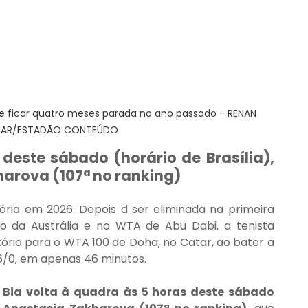
de ficar quatro meses parada no ano passado - RENAN 
RAR/ESTADÃO CONTEÚDO
deste sábado (horário de Brasília), 
harova (107ª no ranking)
ória em 2026. Depois d ser eliminada na primeira 
o da Austrália e no WTA de Abu Dabi, a tenista 
atório para o WTA 100 de Doha, no Catar, ao bater a 
6/0, em apenas 46 minutos.
 Bia volta à quadra às 5 horas deste sábado 