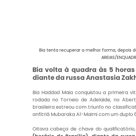
Bia tenta recuperar a melhor forma, depois 
AREIAS/ENQUAD
Bia volta à quadra às 5 horas 
diante da russa Anastasia Zak
Bia Haddad Maia conquistou a primeira vit
rodada no Torneio de Adelaide, no Abert
brasileira estreou com triunfo no classific
anfitriã Mubaraka Al-Maimi com um duplo 
Oitava cabeça de chave do qualificatório,