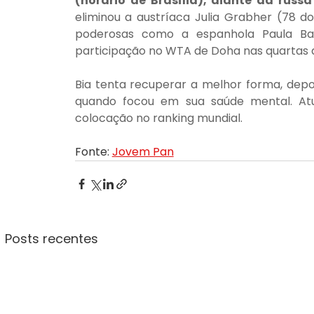
(horário de Brasília), diante da russ
eliminou a austríaca Julia Grabher (78 d
poderosas como a espanhola Paula Bad
participação no WTA de Doha nas quartas de
Bia tenta recuperar a melhor forma, depo
quando focou em sua saúde mental. Atua
colocação no ranking mundial.
Fonte: 
Jovem Pan
Posts recentes