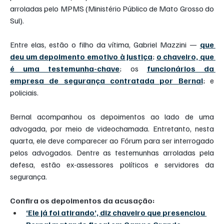
arroladas pelo MPMS (Ministério Público de Mato Grosso do 
Sul).
Entre elas, estão o filho da vítima, Gabriel Mazzini — 
que 
deu um depoimento emotivo à Justiça
; 
o chaveiro, que 
é uma testemunha-chave
; os 
funcionários da 
empresa de segurança contratada por Bernal
; e 
policiais.
Bernal acompanhou os depoimentos ao lado de uma 
advogada, por meio de videochamada. Entretanto, nesta 
quarta, ele deve comparecer ao Fórum para ser interrogado 
pelos advogados. Dentre as testemunhas arroladas pela 
defesa, estão ex-assessores políticos e servidores da 
segurança.
Confira os depoimentos da acusação:
‘Ele já foi atirando’, diz chaveiro que presenciou 