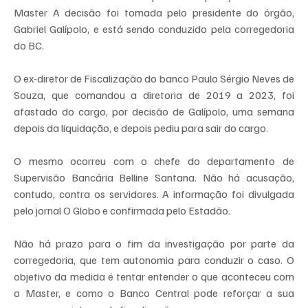
Master A decisão foi tomada pelo presidente do órgão, 
Gabriel Galípolo, e está sendo conduzido pela corregedoria 
do BC.
O ex-diretor de Fiscalização do banco Paulo Sérgio Neves de 
Souza, que comandou a diretoria de 2019 a 2023, foi 
afastado do cargo, por decisão de Galípolo, uma semana 
depois da liquidação, e depois pediu para sair do cargo.
O mesmo ocorreu com o chefe do departamento de 
Supervisão Bancária Belline Santana. Não há acusação, 
contudo, contra os servidores. A informação foi divulgada 
pelo jornal O Globo e confirmada pelo Estadão.
Não há prazo para o fim da investigação por parte da 
corregedoria, que tem autonomia para conduzir o caso. O 
objetivo da medida é tentar entender o que aconteceu com 
o Master, e como o Banco Central pode reforçar a sua 