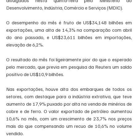
divulgados nesta quinta-feira pelo Ministério do 
Desenvolvimento, Indústria, Comércio e Serviços (MDIC).
O desempenho do mês é fruto de US$34,148 bilhões em 
exportações, uma alta de 14,3% na comparação com abril 
do ano passado, e US$23,611 bilhões em importações, 
elevação de 6,2%.
O resultado do mês foi ligeiramente pior do que o esperado 
pelo mercado, que previa em pesquisa da Reuters um saldo 
positivo de US$10,9 bilhões.
Nas exportações, houve alta dos embarques de todos os 
setores, com destaque para a indústria extrativa, que teve 
aumento de 17,9% puxado por alta na venda de minérios de 
cobre e de ferro. O valor exportado de petróleo aumentou 
10,6% no mês, com um crescimento de 23,7% nos preços 
mais do que compensando um recuo de 10,6% no volume 
vendido.