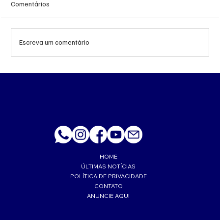
Comentários
Escreva um comentário
Decisão judicial obriga Polícia Militar a
remover canil e suspender treinos com gás
no Batalhão de Choque
HOME
ÚLTIMAS NOTÍCIAS
POLÍTICA DE PRIVACIDADE
CONTATO
ANUNCIE AQUI