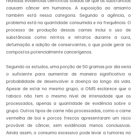
reunidas evidencias cientificas solidas de que as substâncias 
causam câncer em humanos. A exposição ao amianto 
também está nessa categoria. Segundo a agência, o 
problema está na quantidade consumida e na frequência. O 
processo de produção dessas carnes inclui o uso de 
substâncias como nitritos e nitratos durante a cura, 
defumação e adição de conservantes, o que pode gerar os 
compostos potencialmente cancerígenos.
Segundo os estudos, uma porção de 50 gramas por dia seria 
o suficiente para aumentar de maneira significativa a 
probabilidade de desenvolver a doença ao longo da vida. 
Apesar de estar no mesmo grupo, a OMS esclarece que o 
tabaco não tem o mesmo nível de intensidade que os 
processados, apenas a quantidade de evidência sobre o 
grupo. Outros tipos de carne não processadas, como o carne 
vermelha de boi e porcos frescos apresentaram um risco 
provável de câncer, sem evidências menos conclusivas. 
Ainda assim, o consumo excessivo pode levar a tumores no 