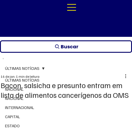
Buscar
ÚLTIMAS NOTÍCIAS
16 de jan.
1 min de leitura
ÚLTIMAS NOTÍCIAS
Bacon, salsicha e presunto entram em
NACIONAL
lista de alimentos cancerígenos da OMS
NACIONAL
INTERNACIONAL
CAPITAL
ESTADO