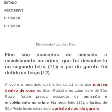
ESTADO
AGRO NEWS
DESTAQUE
DESTAQUE
Divulgação / Leandro Dias
Elas são acusadas de omissão e 
envolvimento no crime, que foi descoberto 
na segunda-feira (11); o pai do garoto foi 
detido na terça (12)
A avó e a madrasta do menino de 11 anos que 
morreu 
dentro de casa
 no Itaim Paulista, na zona leste de São 
Paulo, foram presas, acusadas de 
omissão
 e 
envolvimento no crime
. Na terça-feira (12), a Justiça de 
São Paulo havia decretado a 
prisão do pai do garoto
.