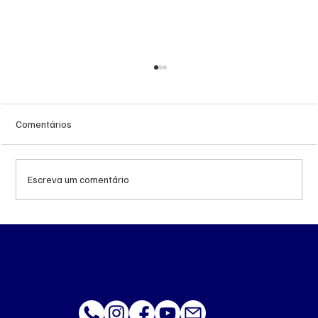
Comentários
Escreva um comentário
MS renova contrato de R$ 10,2 milhões
para atendimentos de hemodiálise em
Ponta Porã