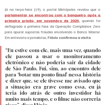
Já na terça-feira (19), o portal 
Metrópoles
 revelou que o 
parlamentar se encontrou com o banqueiro após a 
primeira prisão, em novembro de 2025,
 quando foi 
deflagrada a primeira fase da Operação Compliance Zero 
para apurar supostas fraudes envolvendo o Banco Master. 
Em entrevista a jornalistas, 
Flávio confirmou a visita
.
“Eu estive com ele, mais uma vez, quando 
ele passou a usar o monitoramento 
eletrônico e não poderia sair da cidade 
de São Paulo. Fui, sim, ao encontro dele 
para ‘botar um ponto final’ nessa história 
e dizer que, se ele tivesse me avisado que 
a situação era grave como essa, eu já 
teria ido atrás de outro investidor há 
muito mais tempo, e o filme não correria 