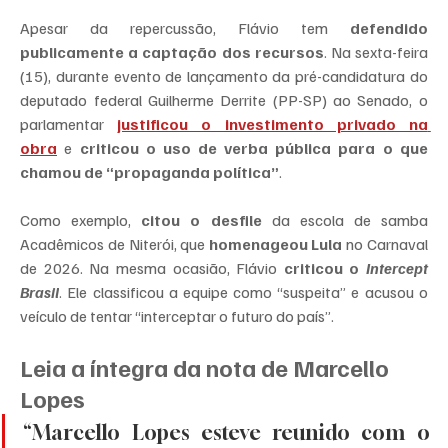
Apesar da repercussão, Flávio tem 
defendido 
publicamente a captação dos recursos
. Na sexta-feira 
(15), durante evento de lançamento da pré-candidatura do 
deputado federal Guilherme Derrite (PP-SP) ao Senado, o 
parlamentar 
justificou o investimento privado na 
obra
 e 
criticou o uso de verba pública para o que 
chamou de “propaganda política”
.
Como exemplo, 
citou o desfile
 da escola de samba 
Acadêmicos de Niterói, que 
homenageou Lula
 no Carnaval 
de 2026. Na mesma ocasião, Flávio 
criticou o 
Intercept 
Brasil
. Ele classificou a equipe como “suspeita” e acusou o 
veículo de tentar “interceptar o futuro do país”.
Leia a íntegra da nota de Marcello 
Lopes
“Marcello Lopes esteve reunido com o 