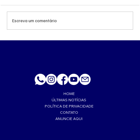
Escreva um comentário
Queda do petróleo e geopolítica no Oriente
Médio pressionam cotações da soja em
Chicago
HOME
ÚLTIMAS NOTÍCIAS
POLÍTICA DE PRIVACIDADE
CONTATO
ANUNCIE AQUI