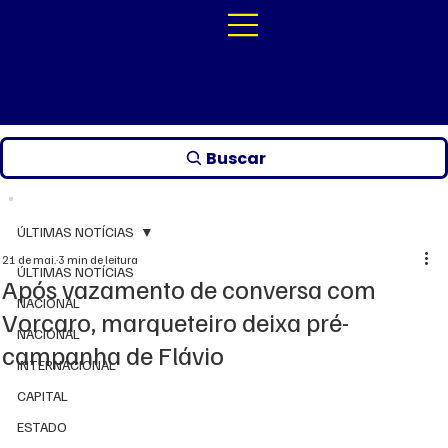
Buscar
ÚLTIMAS NOTÍCIAS
21 de mai.
3 min de leitura
ÚLTIMAS NOTÍCIAS
Após vazamento de conversa com
NACIONAL
Vorcaro, marqueteiro deixa pré-
NACIONAL
campanha de Flávio
INTERNACIONAL
CAPITAL
ESTADO