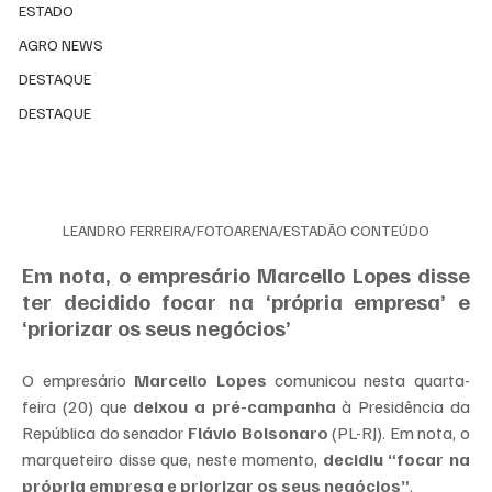
ESTADO
AGRO NEWS
DESTAQUE
DESTAQUE
LEANDRO FERREIRA/FOTOARENA/ESTADÃO CONTEÚDO
Em nota, o empresário Marcello Lopes disse 
ter decidido focar na ‘própria empresa’ e 
‘priorizar os seus negócios’
O empresário 
Marcello Lopes
 comunicou nesta quarta-
feira (20) que 
deixou a pré-campanha
 à Presidência da 
República do senador
 Flávio Bolsonaro
 (PL-RJ). Em nota, o 
marqueteiro disse que, neste momento, 
decidiu “focar na 
própria empresa e priorizar os seus negócios”
.