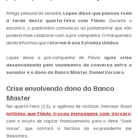
Amigo pessoal do senador, 
Lopes disse que passou toda 
a tarde desta quarta-feira com Flávio
. Durante o 
encontro, o publicitário comunicou ao parlamentar que não 
poderia mais colaborar com a pré-campanha. O marqueteiro 
ainda informou que 
retornará aos Estados Unidos
.
Lopes deixa a pré-campanha de Flávio 
após crise 
desencadeada pelo vazamento de conversa entre o 
senador e o dono do Banco Master, Daniel Vorcaro
.
Crise envolvendo dono do Banco 
Master
Na quarta-feira (13), a agência de notícias 
Intercept Brasil
noticiou que Flávio trocou mensagens com Vorcaro
, 
com o intuito de captar financiamento para o filme “Dark 
Horse”, que contará a história do ex-presidente Jair 
Bolsonaro.