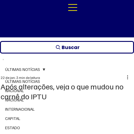
Buscar
ÚLTIMAS NOTÍCIAS
22 de jan.
3 min de leitura
ÚLTIMAS NOTÍCIAS
Após alterações, veja o que mudou no
NACIONAL
carnê do IPTU
NACIONAL
INTERNACIONAL
CAPITAL
ESTADO