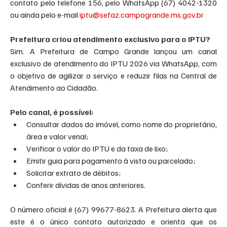
contato pelo telefone 156, pelo WhatsApp (67) 4042-1320 
ou ainda pelo e-mail 
iptu@sefaz.campogrande.ms.gov.br
Prefeitura criou atendimento exclusivo para o IPTU?
Sim. A Prefeitura de Campo Grande lançou um canal 
exclusivo de atendimento do IPTU 2026 via WhatsApp, com 
o objetivo de agilizar o serviço e reduzir filas na Central de 
Atendimento ao Cidadão.
Pelo canal, é possível:
Consultar dados do imóvel, como nome do proprietário, 
área e valor venal;
Verificar o valor do IPTU e da taxa de lixo;
Emitir guia para pagamento à vista ou parcelado;
Solicitar extrato de débitos;
Conferir dívidas de anos anteriores.
O número oficial é (67) 99677-8623. A Prefeitura alerta que 
este é o único contato autorizado e orienta que os 