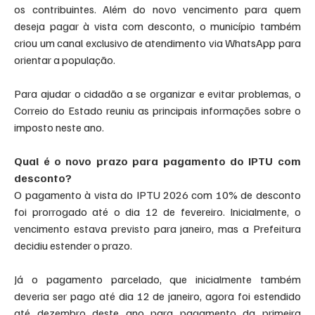
os contribuintes. Além do novo vencimento para quem 
deseja pagar à vista com desconto, o município também 
criou um canal exclusivo de atendimento via WhatsApp para 
orientar a população.
Para ajudar o cidadão a se organizar e evitar problemas, o 
Correio do Estado reuniu as principais informações sobre o 
imposto neste ano.
Qual é o novo prazo para pagamento do IPTU com 
desconto?
O pagamento à vista do IPTU 2026 com 10% de desconto 
foi prorrogado até o dia 12 de fevereiro. Inicialmente, o 
vencimento estava previsto para janeiro, mas a Prefeitura 
decidiu estender o prazo.
Já o pagamento parcelado, que inicialmente também 
deveria ser pago até dia 12 de janeiro, agora foi estendido 
até dezembro deste ano para pagamento da primeira 