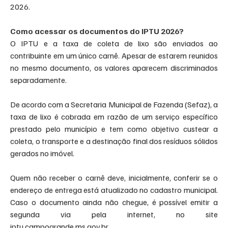
2026.
Como acessar os documentos do IPTU 2026?
O IPTU e a taxa de coleta de lixo são enviados ao 
contribuinte em um único carnê. Apesar de estarem reunidos 
no mesmo documento, os valores aparecem discriminados 
separadamente.
De acordo com a Secretaria Municipal de Fazenda (Sefaz), a 
taxa de lixo é cobrada em razão de um serviço específico 
prestado pelo município e tem como objetivo custear a 
coleta, o transporte e a destinação final dos resíduos sólidos 
gerados no imóvel.
Quem não receber o carnê deve, inicialmente, conferir se o 
endereço de entrega está atualizado no cadastro municipal. 
Caso o documento ainda não chegue, é possível emitir a 
segunda via pela internet, no site 
iptu.campogrande.ms.gov.br.