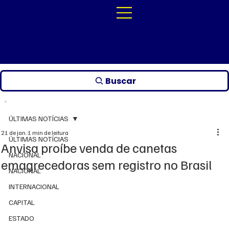
Buscar
ÚLTIMAS NOTÍCIAS
21 de jan.
1 min de leitura
ÚLTIMAS NOTÍCIAS
Anvisa proíbe venda de canetas
NACIONAL
emagrecedoras sem registro no Brasil
NACIONAL
INTERNACIONAL
CAPITAL
ESTADO