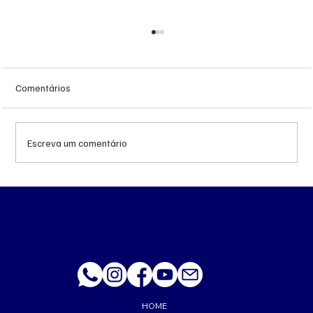
Comentários
Escreva um comentário
MS renova contrato de R$ 10,2 milhões
para atendimentos de hemodiálise em
Ponta Porã
HOME