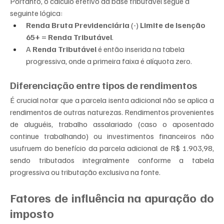
Portanto, o cálculo efetivo da base tributável segue a 
seguinte lógica:
Renda Bruta Previdenciária
 (-) 
Limite de Isenção 
65+
 = 
Renda Tributável
.
A 
Renda Tributável
 é então inserida na tabela 
progressiva, onde a primeira faixa é alíquota zero.
Diferenciação entre tipos de rendimentos
É crucial notar que a parcela isenta adicional não se aplica a 
rendimentos de outras naturezas. Rendimentos provenientes 
de aluguéis, trabalho assalariado (caso o aposentado 
continue trabalhando) ou investimentos financeiros não 
usufruem do benefício da parcela adicional de R$ 1.903,98, 
sendo tributados integralmente conforme a tabela 
progressiva ou tributação exclusiva na fonte.
Fatores de influência na apuração do 
imposto