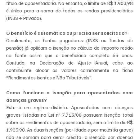
título de aposentadoria. No entanto, o limite de R$ 1.903,98 
é único para a soma de todas as rendas previdenciárias 
(INSS + Privada).
O benefício é automático ou precisa ser solicitado?
Geralmente, as fontes pagadoras (INSS ou fundos de 
pensão) já aplicam a isenção no cálculo do imposto retido 
na fonte assim que o beneficiário completa 65 anos. 
Contudo, na Declaração de Ajuste Anual, cabe ao 
contribuinte alocar os valores corretamente na ficha 
“Rendimentos Isentos e Não Tributáveis”.
Como funciona a isenção para aposentados com 
doenças graves?
Este é um regime distinto. Aposentados com doenças 
graves listadas na Lei nº 7.713/88 possuem isenção total 
sobre os rendimentos de aposentadoria, sem o limite de R$ 
1.903,98. As duas isenções (por idade e por moléstia grave) 
não se somam para gerar crédito; a isenção por doença 