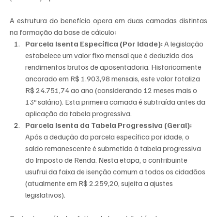
A estrutura do benefício opera em duas camadas distintas 
na formação da base de cálculo:
Parcela Isenta Específica (Por Idade):
 A legislação 
estabelece um valor fixo mensal que é deduzido dos 
rendimentos brutos de aposentadoria. Historicamente 
ancorado em R$ 1.903,98 mensais, este valor totaliza 
R$ 24.751,74 ao ano (considerando 12 meses mais o 
13º salário). Esta primeira camada é subtraída antes da 
aplicação da tabela progressiva.
Parcela Isenta da Tabela Progressiva (Geral):
Após a dedução da parcela específica por idade, o 
saldo remanescente é submetido à tabela progressiva 
do Imposto de Renda. Nesta etapa, o contribuinte 
usufrui da faixa de isenção comum a todos os cidadãos 
(atualmente em R$ 2.259,20, sujeita a ajustes 
legislativos).