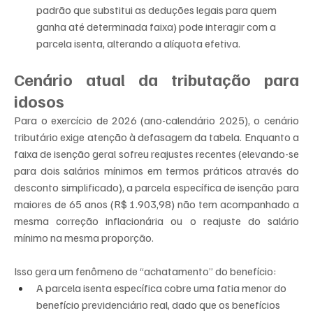
padrão que substitui as deduções legais para quem 
ganha até determinada faixa) pode interagir com a 
parcela isenta, alterando a alíquota efetiva.
Cenário atual da tributação para 
idosos
Para o exercício de 2026 (ano-calendário 2025), o cenário 
tributário exige atenção à defasagem da tabela. Enquanto a 
faixa de isenção geral sofreu reajustes recentes (elevando-se 
para dois salários mínimos em termos práticos através do 
desconto simplificado), a parcela específica de isenção para 
maiores de 65 anos (R$ 1.903,98) não tem acompanhado a 
mesma correção inflacionária ou o reajuste do salário 
mínimo na mesma proporção.
Isso gera um fenômeno de “achatamento” do benefício:
A parcela isenta específica cobre uma fatia menor do 
benefício previdenciário real, dado que os benefícios 