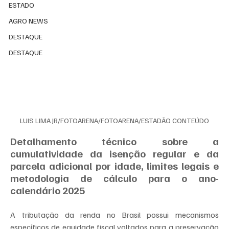
ESTADO
AGRO NEWS
DESTAQUE
DESTAQUE
LUIS LIMA JR/FOTOARENA/FOTOARENA/ESTADÃO CONTEÚDO
Detalhamento técnico sobre a 
cumulatividade da isenção regular e da 
parcela adicional por idade, limites legais e 
metodologia de cálculo para o ano-
calendário 2025
A tributação da renda no Brasil possui mecanismos 
específicos de equidade fiscal voltados para a preservação 