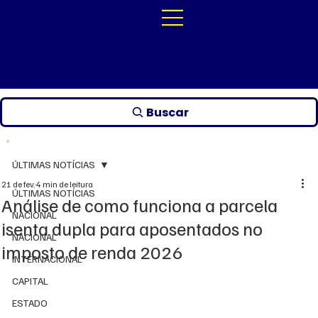
Buscar
ÚLTIMAS NOTÍCIAS
21 de fev.
4 min de leitura
ÚLTIMAS NOTÍCIAS
Análise de como funciona a parcela
NACIONAL
isenta dupla para aposentados no
NACIONAL
imposto de renda 2026
INTERNACIONAL
CAPITAL
ESTADO