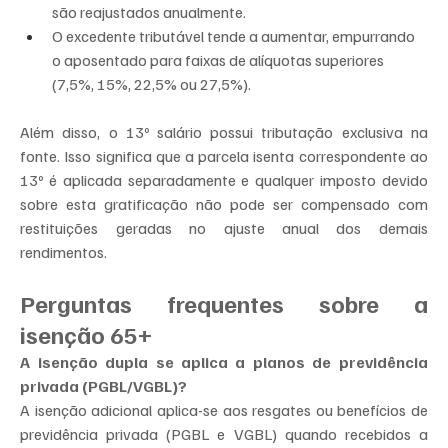
são reajustados anualmente.
O excedente tributável tende a aumentar, empurrando 
o aposentado para faixas de alíquotas superiores 
(7,5%, 15%, 22,5% ou 27,5%).
Além disso, o 13º salário possui tributação exclusiva na 
fonte. Isso significa que a parcela isenta correspondente ao 
13º é aplicada separadamente e qualquer imposto devido 
sobre esta gratificação não pode ser compensado com 
restituições geradas no ajuste anual dos demais 
rendimentos.
Perguntas frequentes sobre a 
isenção 65+
A isenção dupla se aplica a planos de previdência 
privada (PGBL/VGBL)?
A isenção adicional aplica-se aos resgates ou benefícios de 
previdência privada (PGBL e VGBL) quando recebidos a 