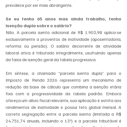
prevalece por ser mais abrangente.
Se eu tenho 65 anos mas ainda trabalho, tenho 
isenção dupla sobre o salário?
Não. A parcela isenta adicional de R$ 1.903,98 aplica-se 
exclusivamente a proventos de inatividade (aposentadoria, 
reforma ou pensão). O salário decorrente de atividade 
laboral ativa é tributado integralmente, usufruindo apenas 
da faixa de isenção geral da tabela progressiva.
Em síntese, a chamada “parcela isenta dupla” para o 
Imposto de Renda 2026 representa um mecanismo de 
redução da base de cálculo que combina a isenção etária 
fixa com a progressividade da tabela padrão. Embora 
ofereça um alívio fiscal relevante, sua aplicação é estrita aos 
rendimentos de inatividade e possui teto global mensal. A 
correta segregação entre a parcela isenta (limitada a R$ 
24.751,74 anuais, incluindo o 13º) e a parcela tributável é 