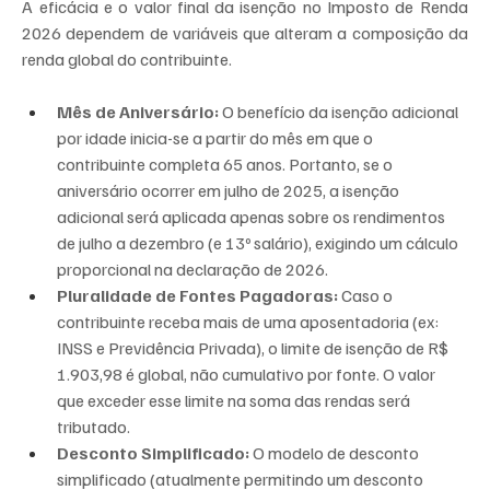
A eficácia e o valor final da isenção no Imposto de Renda 
2026 dependem de variáveis que alteram a composição da 
renda global do contribuinte.
Mês de Aniversário:
 O benefício da isenção adicional 
por idade inicia-se a partir do mês em que o 
contribuinte completa 65 anos. Portanto, se o 
aniversário ocorrer em julho de 2025, a isenção 
adicional será aplicada apenas sobre os rendimentos 
de julho a dezembro (e 13º salário), exigindo um cálculo 
proporcional na declaração de 2026.
Pluralidade de Fontes Pagadoras:
 Caso o 
contribuinte receba mais de uma aposentadoria (ex: 
INSS e Previdência Privada), o limite de isenção de R$ 
1.903,98 é global, não cumulativo por fonte. O valor 
que exceder esse limite na soma das rendas será 
tributado.
Desconto Simplificado:
 O modelo de desconto 
simplificado (atualmente permitindo um desconto 