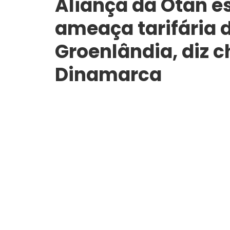
Aliança da Otan e
ameaça tarifária 
Groenlândia, diz 
Dinamarca