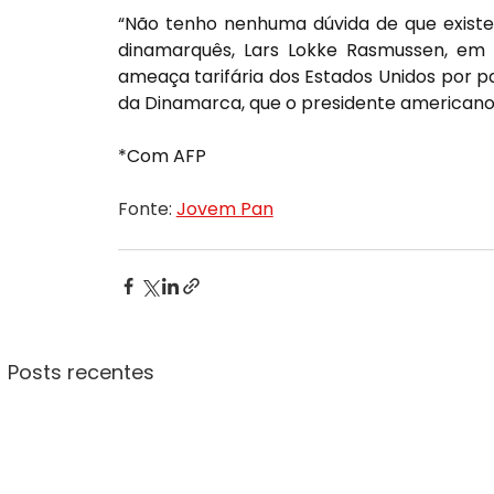
“Não tenho nenhuma dúvida de que existe 
dinamarquês, Lars Lokke Rasmussen, em v
ameaça tarifária dos Estados Unidos por p
da Dinamarca, que o presidente americano 
*Com AFP
Fonte: 
Jovem Pan
Posts recentes