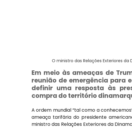
O ministro das Relações Exteriores da
Em meio às ameaças de Trump
reunião de emergência para es
definir uma resposta às pre
compra do território dinamarq
A ordem mundial “tal como a conhecemos” e
ameaça tarifária do presidente american
ministro das Relações Exteriores da Dinama