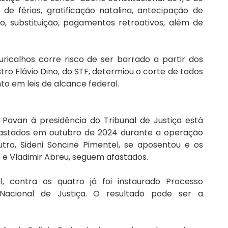
 de férias, gratificação natalina, antecipação de 
rio, substituição, pagamentos retroativos, além de 
calhos corre risco de ser barrado a partir dos 
ro Flávio Dino, do STF, determiou o corte de todos 
 em leis de alcance federal. 
avan à presidência do Tribunal de Justiça está 
fastados em outubro de 2024 durante a operação 
tro, Sideni Soncine Pimentel, se aposentou e os 
o e Vladimir Abreu, seguem afastados.
, contra os quatro já foi instaurado Processo 
 Nacional de Justiça. O resultado pode ser a 