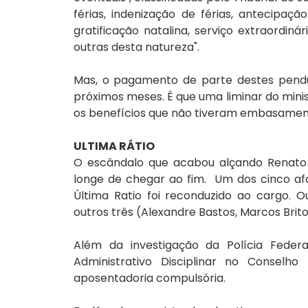
férias, indenização de férias, antecipação
gratificação natalina, serviço extraordiná
outras desta natureza". 
Mas, o pagamento de parte destes penduri
próximos meses. É que uma liminar do minist
os benefícios que não tiveram embasamento
ULTIMA RÁTIO
O escândalo que acabou alçando Renato P
longe de chegar ao fim.  Um dos cinco a
Última Ratio foi reconduzido ao cargo. Ou
outros três (Alexandre Bastos, Marcos Brit
Além da investigação da Polícia Federal
Administrativo Disciplinar no Conselho
aposentadoria compulsória.