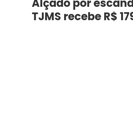
Alçado por escând
TJMS recebe R$ 17