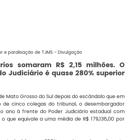
or e paralisação de TJMS - Divulgação
rios somaram R$ 2,15 milhões. O 
do Judiciário é quase 280% superior 
a de Mato Grosso do Sul depois do escândalo que em 
 de cinco colegas do tribunal, o desembargador 
o ano à frente do Poder Judiciário estadual com 
, o que equivale a uma média de R$ 179,136,00 por 