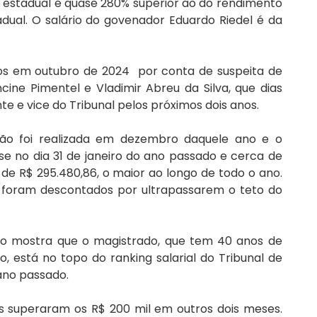
 estadual é quase 280% superior ao do rendimento 
ual. O salário do govenador Eduardo Riedel é da 
s em outubro de 2024  por conta de suspeita de 
ne Pimentel e Vladimir Abreu da Silva, que dias 
e e vice do Tribunal pelos próximos dois anos. 
ção foi realizada em dezembro daquele ano e o 
se no dia 31 de janeiro do ano passado e cerca de 
e R$ 295.480,86, o maior ao longo de todo o ano. 
 foram descontados por ultrapassarem o teto do 
do mostra que o magistrado, que tem 40 anos de 
, está no topo do ranking salarial do Tribunal de 
ano passado. 
s superaram os R$ 200 mil em outros dois meses. 