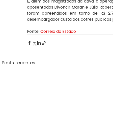
E, além dos magistrados da ativa, a opera
aposentados Divoncir Maran e Júlio Roberto
foram apreendidos em torno de R$ 2,7 
desembargador custa aos cofres públicos p
Fonte: 
Correio do Estado
Posts recentes