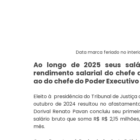
Data marca feriado no interi
Ao longo de 2025 seus salá
rendimento salarial do chefe 
ao do chefe do Poder Executivo
Eleito à  presidência do Tribunal de Justiç
outubro de 2024 resultou no afastamento
Dorival Renato Pavan concluiu seu primeir
salário bruto que soma R$ R$ 2,15 milhões
mês.