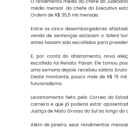
O rendimento médio do chefe do Judiciário
médio mensal  do chefe do Executivo estad
Ordem de R$ 35,5 mil mensais.  
Entre os cinco desembargadores afastado
venda de sentenças estavam o Sideni Sonci
antes haviam sido escolhidos para president
E, por conta do afastamento, nova elei
escolhido foi Renato Pavan. Ele tomou pos
uma semana depois recebeu salário bruto d
Deste montante, pouco mais de R$ 15 mil
funcionalismo.
Levantamento feito pelo Correio do Esta
carreira e que já poderia estar aposentado
Justiça de Mato Grosso do Sul ao longo do 
Além de janeiro, seus rendimentos mensai