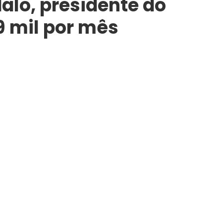
alo, presidente do
9 mil por mês