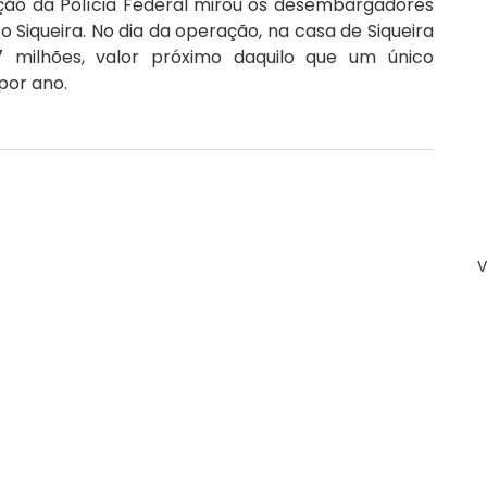
ção da Polícia Federal mirou os desembargadores 
 Siqueira. No dia da operação, na casa de Siqueira 
milhões, valor próximo daquilo que um único 
or ano. 
V